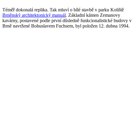
Téměř dokonalá replika. Tak mluví o bílé stavbě v parku Koliště
Brněnský architektonický manuál
. Základní kámen Zemanovy
kavárny, postavené podle první důsledně funkcionalistické budovy v
Brně navržené Bohuslavem Fuchsem, byl položen 12. dubna 1994.