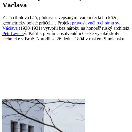
Václava
Zlatá cibulová báň, půdorys s vepsaným tvarem řeckého kříže,
geometricky pojaté průčelí… Projekt
pravoslavného chrámu sv.
Václava
(1930-1931) vytvořil bez nároku na honorář ruský architekt
Petr Levický
. Patřil k prvním absolventům České vysoké školy
technické v Brně. Narodil se 26. ledna 1894 v ruském Smolensku.