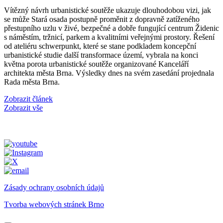
Vítězný návrh urbanistické soutěže ukazuje dlouhodobou vizi, jak
se může Stará osada postupně proměnit z dopravně zatíženého
přestupního uzlu v živé, bezpečné a dobře fungující centrum Židenic
s náměstím, tržnicí, parkem a kvalitními veřejnými prostory. Řešení
od ateliéru schwerpunkt, které se stane podkladem koncepční
urbanistické studie další transformace území, vybrala na konci
května porota urbanistické soutěže organizované Kanceláří
architekta města Brna. Výsledky dnes na svém zasedání projednala
Rada města Brna.
Zobrazit článek
Zobrazit vše
Zásady ochrany osobních údajů
Tvorba webových stránek Brno