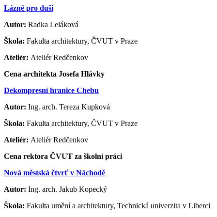
Lázně pro duši
Autor:
Radka Leláková
Škola:
Fakulta architektury, ČVUT v Praze
Ateliér:
Ateliér Redčenkov
Cena architekta Josefa Hlávky
Dekompresní hranice Chebu​
Autor:
Ing. arch. Tereza Kupková
Škola:
Fakulta architektury, ČVUT v Praze
Ateliér:
Ateliér Redčenkov
Cena rektora ČVUT za školní práci
Nová městská čtvrť v Náchodě
Autor:
Ing. arch. Jakub Kopecký
Škola:
Fakulta umění a architektury, Technická univerzita v Liberci