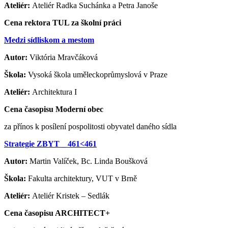
Ateliér:
Ateliér Radka Suchánka a Petra Janoše
Cena rektora TUL za školní práci
Medzi sídliskom a mestom
Autor:
Viktória Mravčáková
Škola:
Vysoká škola uměleckoprůmyslová v Praze
Ateliér:
Architektura I
Cena časopisu Moderní obec
za přínos k posílení pospolitosti obyvatel daného sídla
Strategie ZBYT _ 461<461
Autor:
Martin Valíček, Bc. Linda Boušková
Škola:
Fakulta architektury, VUT v Brně
Ateliér:
Ateliér Kristek – Sedlák
Cena časopisu ARCHITECT+