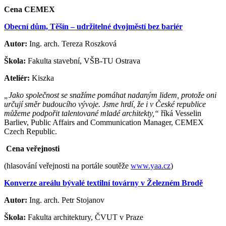
Cena CEMEX
Obecní dům, Těšín – udržitelné dvojměstí bez bariér​
Autor:
Ing. arch. Tereza Roszková
Škola:
Fakulta stavební, VŠB-TU Ostrava
Ateliér:
Kiszka
„Jako společnost se snažíme pomáhat nadaným lidem, protože oni
určují směr budoucího vývoje. Jsme hrdí, že i v České republice
můžeme podpořit talentované mladé architekty,“
říká Vesselin
Barliev, Public Affairs and Communication Manager, CEMEX
Czech Republic.
Cena veřejnosti
(hlasování veřejnosti na portále soutěže
www.yaa.cz
)
Konverze areálu bývalé textilní továrny v Železném Brodě
Autor:
Ing. arch. Petr Stojanov
Škola:
Fakulta architektury, ČVUT v Praze