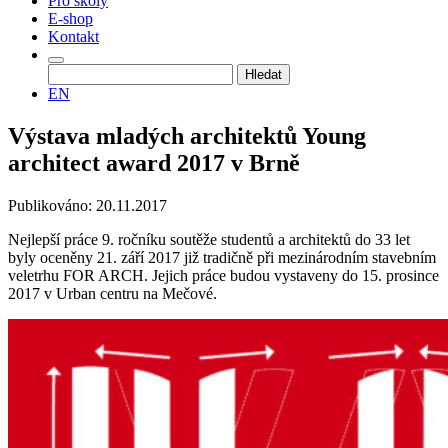
Pro školy
E-shop
Kontakt
Vyhledávání
EN
Výstava mladých architektů Young
architect award 2017 v Brně
Publikováno: 20.11.2017
Nejlepší práce 9. ročníku soutěže studentů a architektů do 33 let
byly oceněny 21. září 2017 již tradičně při mezinárodním stavebním
veletrhu FOR ARCH. Jejich práce budou vystaveny do 15. prosince
2017 v Urban centru na Mečové.