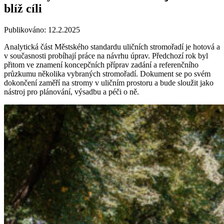
blíž cíli
Publikováno: 12.2.2025
Analytická část Městského standardu uličních stromořadí je hotová a
v současnosti probíhají práce na návrhu úprav. Předchozí rok byl
přitom ve znamení koncepčních příprav zadání a referenčního
průzkumu několika vybraných stromořadí. Dokument se po svém
dokončení zaměří na stromy v uličním prostoru a bude sloužit jako
nástroj pro plánování, výsadbu a péči o ně.