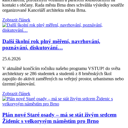
kontakt s občany. Rada města Brna dnes schválila výsledky soutěže
organizované Kanceláří architekta města Brna.
Zobrazit článek
Další školní rok plný měření, navrhování,
poznávání, diskutování…
25.6.2026
V aktuálně končícím ročníku našeho programu VSTUP! do světa
architektury se 286 studentek a studentů z 8 brněnských škol
zapojilo do aktivit zaměřených na veřejný prostor, urbanismus nebo
územní plánování.
Zobrazit článek
Plán nové Staré osady – má se stát živým srdcem
Židenic s velkorysým náměstím pro Brno