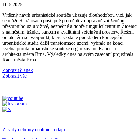
10.6.2026
Vítězný návrh urbanistické soutěže ukazuje dlouhodobou vizi, jak
se může Stará osada postupně proměnit z dopravně zatíženého
přestupního uzlu v živé, bezpečné a dobře fungující centrum Židenic
s náměstím, tržnicí, parkem a kvalitními veřejnými prostory. Řešení
od ateliéru schwerpunkt, které se stane podkladem koncepční
urbanistické studie další transformace území, vybrala na konci
května porota urbanistické soutěže organizované Kanceláří
architekta města Brna. Výsledky dnes na svém zasedání projednala
Rada města Brna.
Zobrazit článek
Zobrazit vše
Zásady ochrany osobních údajů