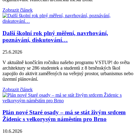
Zobrazit článek
Další školní rok plný měření, navrhování,
poznávání, diskutování…
25.6.2026
V aktuálně končícím ročníku našeho programu VSTUP! do světa
architektury se 286 studentek a studentů z 8 brněnských škol
zapojilo do aktivit zaměřených na veřejný prostor, urbanismus nebo
územní plánování.
Zobrazit článek
Plán nové Staré osady – má se stát živým srdcem
Židenic s velkorysým náměstím pro Brno
10.6.2026