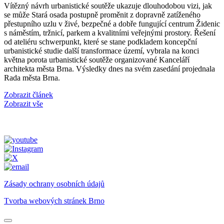
Vítězný návrh urbanistické soutěže ukazuje dlouhodobou vizi, jak
se může Stará osada postupně proměnit z dopravně zatíženého
přestupního uzlu v živé, bezpečné a dobře fungující centrum Židenic
s náměstím, tržnicí, parkem a kvalitními veřejnými prostory. Řešení
od ateliéru schwerpunkt, které se stane podkladem koncepční
urbanistické studie další transformace území, vybrala na konci
května porota urbanistické soutěže organizované Kanceláří
architekta města Brna. Výsledky dnes na svém zasedání projednala
Rada města Brna.
Zobrazit článek
Zobrazit vše
Zásady ochrany osobních údajů
Tvorba webových stránek Brno