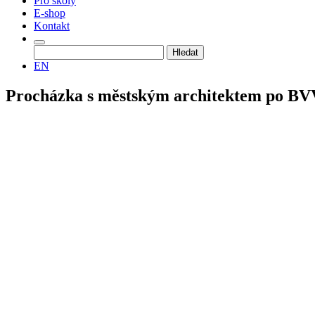
Pro školy
E-shop
Kontakt
Vyhledávání
EN
Procházka s městským architektem po BV