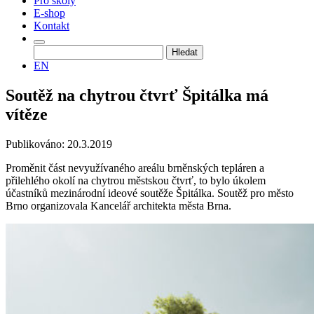
Pro školy
E-shop
Kontakt
Vyhledávání
EN
Soutěž na chytrou čtvrť Špitálka má
vítěze
Publikováno: 20.3.2019
Proměnit část nevyužívaného areálu brněnských tepláren a
přilehlého okolí na chytrou městskou čtvrť, to bylo úkolem
účastníků mezinárodní ideové soutěže Špitálka. Soutěž pro město
Brno organizovala Kancelář architekta města Brna.