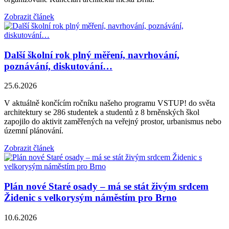
Zobrazit článek
Další školní rok plný měření, navrhování,
poznávání, diskutování…
25.6.2026
V aktuálně končícím ročníku našeho programu VSTUP! do světa
architektury se 286 studentek a studentů z 8 brněnských škol
zapojilo do aktivit zaměřených na veřejný prostor, urbanismus nebo
územní plánování.
Zobrazit článek
Plán nové Staré osady – má se stát živým srdcem
Židenic s velkorysým náměstím pro Brno
10.6.2026