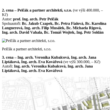
2. cena – Pelčák a partner architekti, s.r.o.
(ve výši 400.000, –
Kč)
Autor:
prof. Ing. arch. Petr Pelčák
Spoluautoři:
Bc. Jakub Czapek, Bc. Petra Fialová, Bc. Karolína
Langnerová, Ing. arch. Filip Musálek, Bc. Michaela Rigová,
Ing. arch. David Vahala, Bc. Tomáš Wojtek, Ing. Petr Soldán
Pelčák a partner architekti, s.r.o.
3. cena – Ing. arch. Veronika Kubalcová, Ing. arch. Jana
Liptáková, Ing. arch. Eva Kovářová
(ve výši 300.000, – Kč)
Autoři:
Ing. arch. Veronika Kubalcová, Ing. arch. Jana
Liptáková, Ing. arch. Eva Kovářová