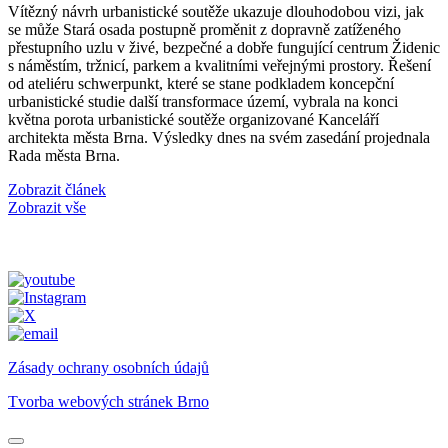
Vítězný návrh urbanistické soutěže ukazuje dlouhodobou vizi, jak
se může Stará osada postupně proměnit z dopravně zatíženého
přestupního uzlu v živé, bezpečné a dobře fungující centrum Židenic
s náměstím, tržnicí, parkem a kvalitními veřejnými prostory. Řešení
od ateliéru schwerpunkt, které se stane podkladem koncepční
urbanistické studie další transformace území, vybrala na konci
května porota urbanistické soutěže organizované Kanceláří
architekta města Brna. Výsledky dnes na svém zasedání projednala
Rada města Brna.
Zobrazit článek
Zobrazit vše
Zásady ochrany osobních údajů
Tvorba webových stránek Brno