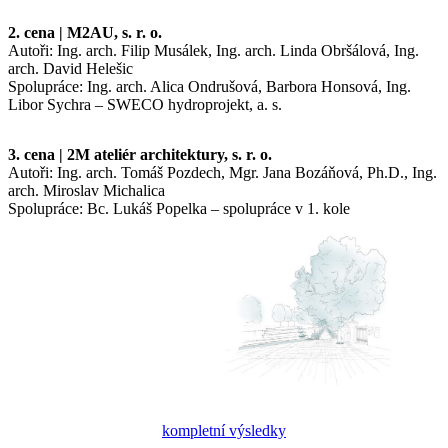
2. cena | M2AU, s. r. o.
Autoři: Ing. arch. Filip Musálek, Ing. arch. Linda Obršálová, Ing.
arch. David Helešic
Spolupráce: Ing. arch. Alica Ondrušová, Barbora Honsová, Ing.
Libor Sychra – SWECO hydroprojekt, a. s.
3. cena | 2M ateliér architektury, s. r. o.
Autoři: Ing. arch. Tomáš Pozdech, Mgr. Jana Bozáňová, Ph.D., Ing.
arch. Miroslav Michalica
Spolupráce: Bc. Lukáš Popelka – spolupráce v 1. kole
kompletní výsledky