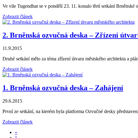
Ve vile Tugendhat se v pondělí 23. 11. konalo třetí setkání Brněnské
Zobrazit článek
2. Brněnská ozvučná deska – Zřízení útvar
11.9.2015
Druhé setkání mělo za téma zřízení útvaru městského architekta a plán
Zobrazit článek
1. Brněnská ozvučná deska – Zahájení
29.6.2015
První ze setkání, na kterém byla platforma Ozvučné desky představe
Zobrazit článek
«
1