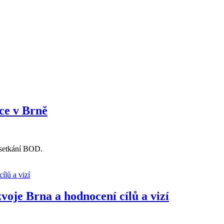
ce v Brně
 setkání BOD.
voje Brna a hodnocení cílů a vizí