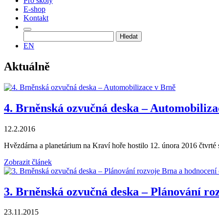
Pro školy
E-shop
Kontakt
Vyhledávání
EN
Aktuálně
4. Brněnská ozvučná deska – Automobiliza
12.2.2016
Hvězdárna a planetárium na Kraví hoře hostilo 12. února 2016 čtvrté
Zobrazit článek
3. Brněnská ozvučná deska – Plánování roz
23.11.2015