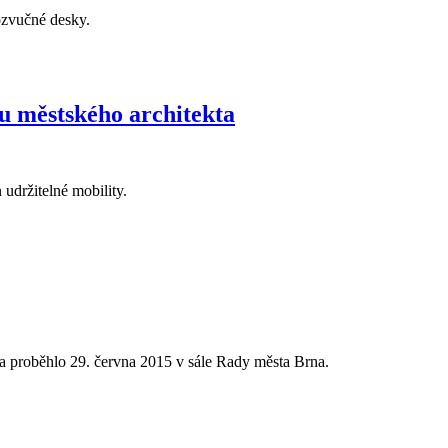
 ozvučné desky.
u městského architekta
 udržitelné mobility.
na proběhlo 29. června 2015 v sále Rady města Brna.