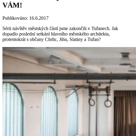
VÁM!
Publikováno: 16.6.2017
Sérii návštěv městských částí jsme zakončili v Tuřanech. Jak
dopadlo poslední setkání hlavního městského architekta,
protentokrát s občany Chrlic, Jihu, Slatiny a Tuřan?