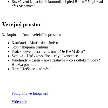
Rozvětvení kapacitních komunikací před Brnem? Například
přes Šlapanice?
Veřejný prostor
3. skupina – témata veřejného prostoru
Kaufland – Mariánské náměstí
Stop nákupním centrům
Projekt developera – co s tím může KAM dělat?
Svratka – Hněvkovského – chybí koncepce
Vinohrady – Líšeň – nová zástavba – co s odtokem vody?
Hrozba povodní
Horní Heršpice – náměstí
Fotografie ve fotogalerii
Video zde