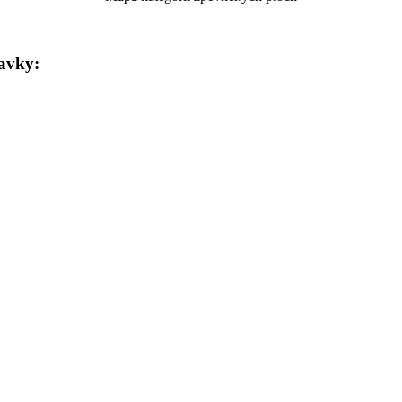
avky: