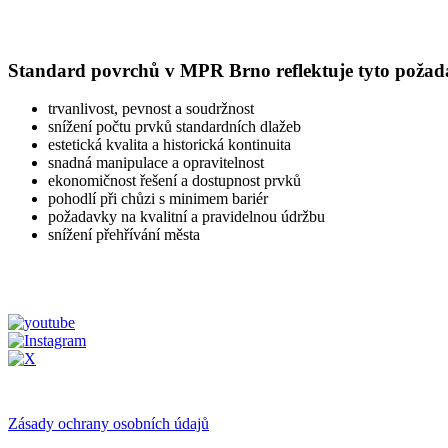
Standard povrchů v MPR Brno reflektuje tyto požad
trvanlivost, pevnost a soudržnost
snížení počtu prvků standardních dlažeb
estetická kvalita a historická kontinuita
snadná manipulace a opravitelnost
ekonomičnost řešení a dostupnost prvků
pohodlí při chůzi s minimem bariér
požadavky na kvalitní a pravidelnou údržbu
snížení přehřívání města
Zásady ochrany osobních údajů