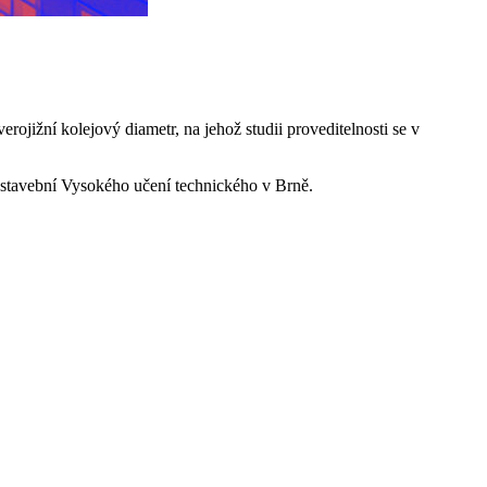
jižní kolejový diametr, na jehož studii proveditelnosti se v
y stavební Vysokého učení technického v Brně.