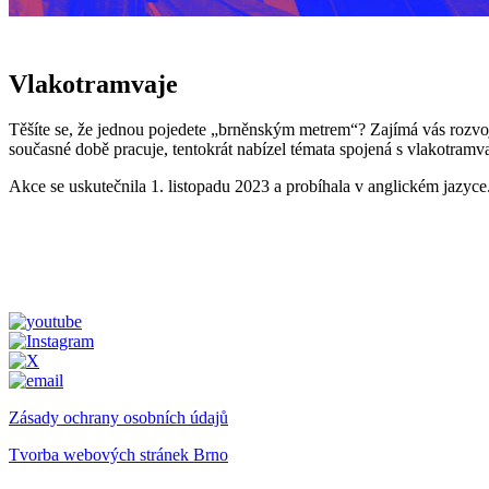
Vlakotramvaje
Těšíte se, že jednou pojedete „brněnským metrem“? Zajímá vás rozvoj
současné době pracuje, tentokrát nabízel témata spojená s vlakotramv
Akce se uskutečnila 1. listopadu 2023 a probíhala v anglickém jazyc
Zásady ochrany osobních údajů
Tvorba webových stránek Brno