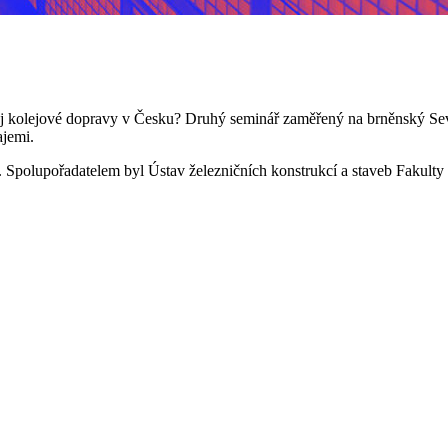
 kolejové dopravy v Česku? Druhý seminář zaměřený na brněnský Severo
ajemi.
e. Spolupořadatelem byl Ústav železničních konstrukcí a staveb Fakult