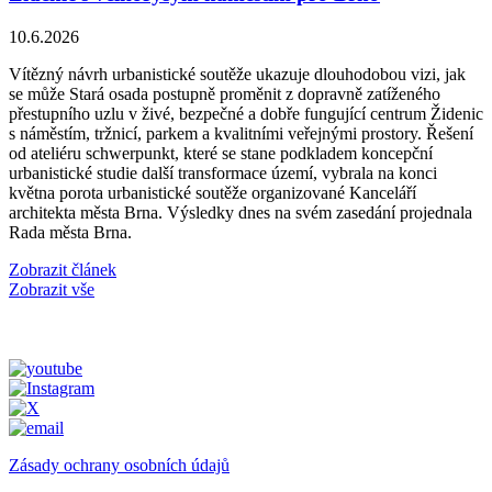
10.6.2026
Vítězný návrh urbanistické soutěže ukazuje dlouhodobou vizi, jak
se může Stará osada postupně proměnit z dopravně zatíženého
přestupního uzlu v živé, bezpečné a dobře fungující centrum Židenic
s náměstím, tržnicí, parkem a kvalitními veřejnými prostory. Řešení
od ateliéru schwerpunkt, které se stane podkladem koncepční
urbanistické studie další transformace území, vybrala na konci
května porota urbanistické soutěže organizované Kanceláří
architekta města Brna. Výsledky dnes na svém zasedání projednala
Rada města Brna.
Zobrazit článek
Zobrazit vše
Zásady ochrany osobních údajů