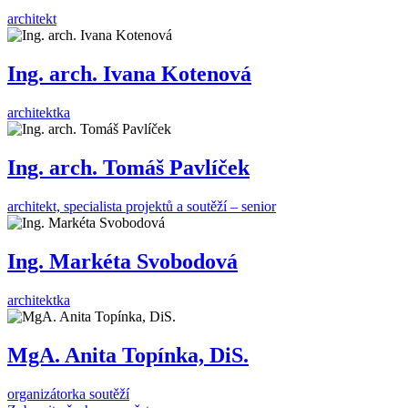
architekt
Ing. arch. Ivana Kotenová
architektka
Ing. arch. Tomáš Pavlíček
architekt, specialista projektů a soutěží – senior
Ing. Markéta Svobodová
architektka
MgA. Anita Topínka, DiS.
organizátorka soutěží