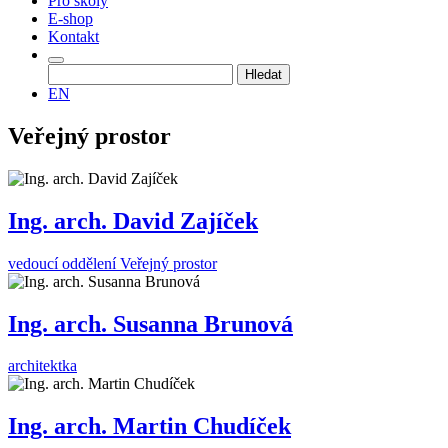
Pro školy
E-shop
Kontakt
Vyhledávání
EN
Veřejný prostor
Ing. arch. David Zajíček
vedoucí oddělení Veřejný prostor
Ing. arch. Susanna Brunová
architektka
Ing. arch. Martin Chudíček