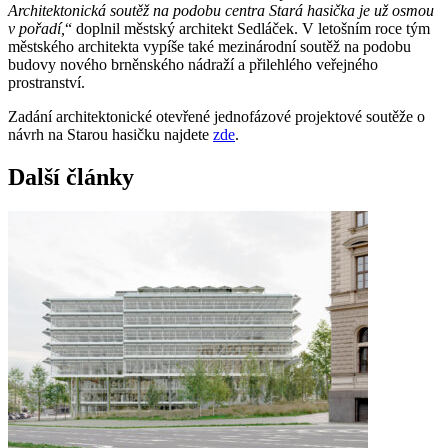
Architektonická soutěž na podobu centra Stará hasička je už osmou
v pořadí,
“ doplnil městský architekt Sedláček. V letošním roce tým
městského architekta vypíše také mezinárodní soutěž na podobu
budovy nového brněnského nádraží a přilehlého veřejného
prostranství.
Zadání architektonické otevřené jednofázové projektové soutěže o
návrh na Starou hasičku najdete
zde
.
Další články