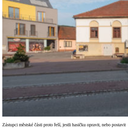
Zástupci městské části proto řeší, jestli hasičku opravit, nebo postavit