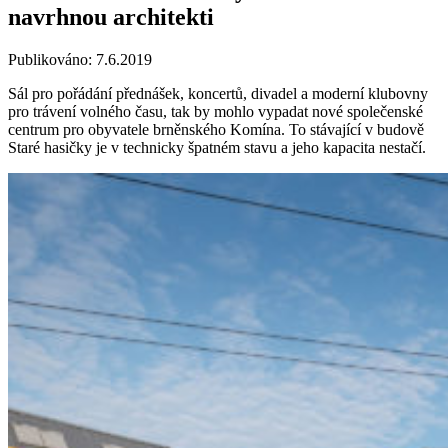
navrhnou architekti
Publikováno: 7.6.2019
Sál pro pořádání přednášek, koncertů, divadel a moderní klubovny
pro trávení volného času, tak by mohlo vypadat nové společenské
centrum pro obyvatele brněnského Komína. To stávající v budově
Staré hasičky je v technicky špatném stavu a jeho kapacita nestačí.